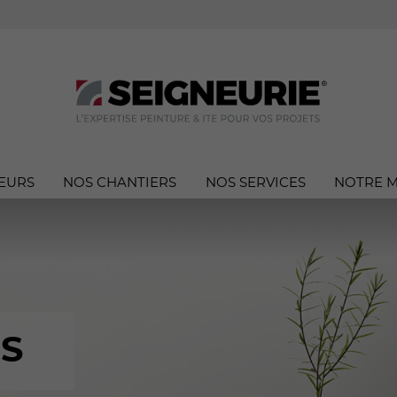
EURS
NOS CHANTIERS
NOS SERVICES
NOTRE 
S