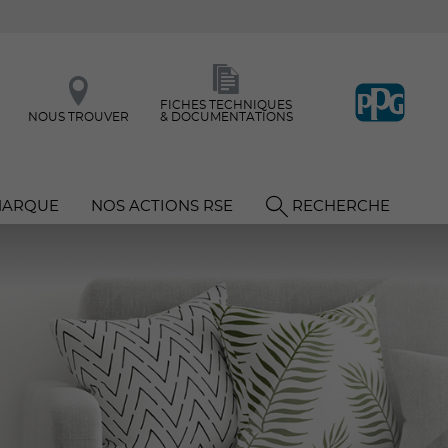
FICHES TECHNIQUES
NOUS TROUVER
& DOCUMENTATIONS
MARQUE
NOS ACTIONS RSE
RECHERCHE