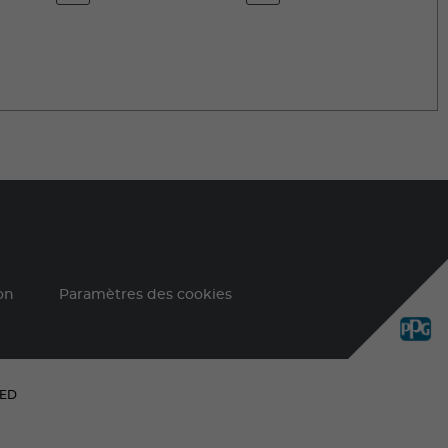
on
Paramètres des cookies
VED