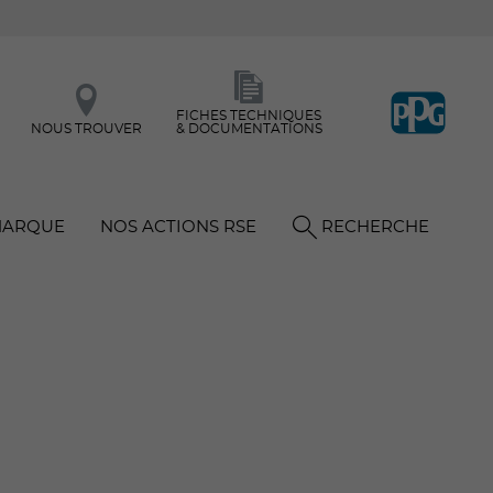
FICHES TECHNIQUES
NOUS TROUVER
& DOCUMENTATIONS
MARQUE
NOS ACTIONS RSE
RECHERCHE