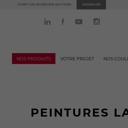
COMPTOIR SEIGNEURIE GAUTHIER
SEIGNEURIE
NOS PRODUITS
VOTRE PROJET
NOS COUL
PEINTURES L