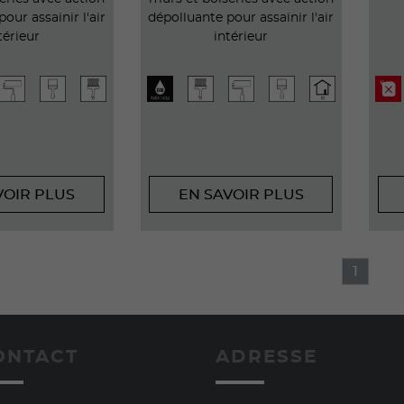
our assainir l'air
dépolluante pour assainir l'air
térieur
intérieur
VOIR PLUS
EN SAVOIR PLUS
1
ONTACT
ADRESSE