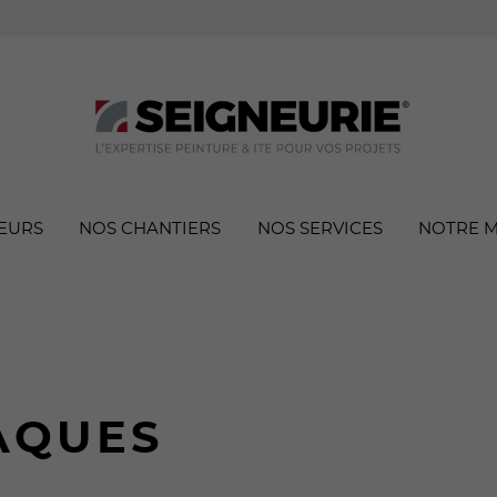
EURS
NOS CHANTIERS
NOS SERVICES
NOTRE 
AQUES