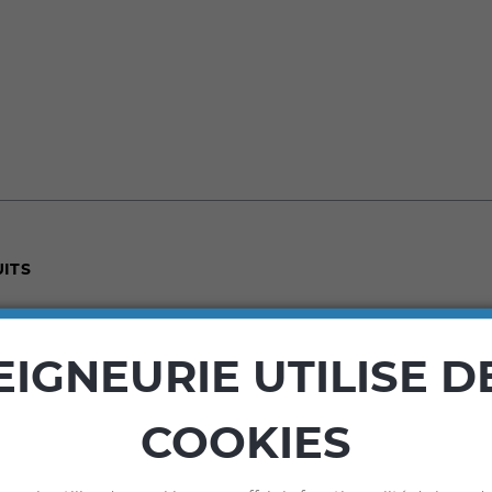
ITS
EIGNEURIE UTILISE D
COOKIES