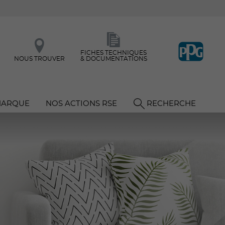
FICHES TECHNIQUES
NOUS TROUVER
& DOCUMENTATIONS
MARQUE
NOS ACTIONS RSE
RECHERCHE