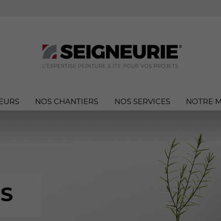
EURS
NOS CHANTIERS
NOS SERVICES
NOTRE 
S