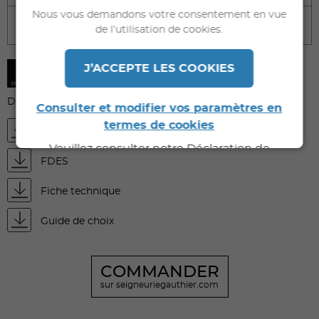
Nous vous demandons votre consentement en vue
Caractéristiques techniques
de l’utilisation de cookies.
J’ACCEPTE LES COOKIES
DOCUMENTS À TÉLÉCHARGER
Consulter et modifier vos paramètres en
termes de cookies
FDS
Veuillez consulter notre Déclaration de
FDES
Confidentialité pour de plus amples
informations.
Fiche technique
Guide de choix
COMMANDER
sur seigneuriegauthier.com