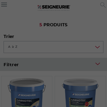
5
PRODUITS
Trier
A à Z
Filtrer