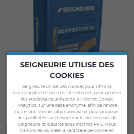
SEIGNEURIE UTILISE DES
COOKIES
Seigneurie utilise des cookies pour offrir la
fonctionnalité de base du site internet, pour générer
des statistiques utilisateur à l’aide de Google
Analytics, sur une base anonyme, afin de rendre
notre site internet plus convivial et pour proposer
des publicités sur mesure sur le site internet de
COMMANDER
Seigneurie et d’autres sites internet PPG. Nous
sur seigneuriegauthier.com
traitons les données à caractère personnel en