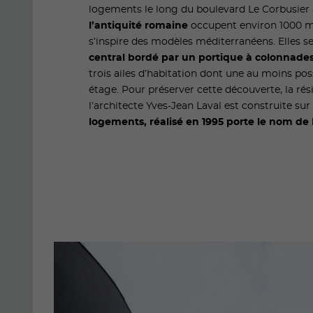
logements le long du boulevard Le Corbusier 
l’antiquité romaine
occupent environ 1000 m2
s’inspire des modèles méditerranéens. Elles 
central bordé par un portique à colonnade
trois ailes d’habitation dont une au moins p
étage. Pour préserver cette découverte, la ré
l’architecte Yves-Jean Laval est construite sur 
logements, réalisé en 1995 porte le nom d