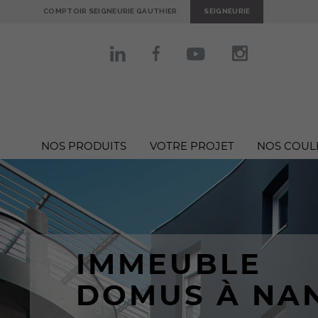
COMPTOIR SEIGNEURIE GAUTHIER
SEIGNEURIE
NOS PRODUITS
VOTRE PROJET
NOS COUL
IMMEUBLE
DOMUS À NA