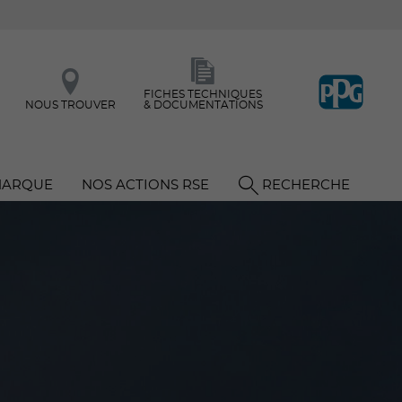
FICHES TECHNIQUES
NOUS TROUVER
& DOCUMENTATIONS
MARQUE
NOS ACTIONS RSE
RECHERCHE