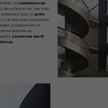
à Rezé. Ces
habitations de
 de surface au sol. Leur plan
se présentent avec un
jardin
s
. A l’arrière, elles comportent
ossédait probablement un
sidence dessinée par
pilotis.
L’ensemble des 81
e Domus.