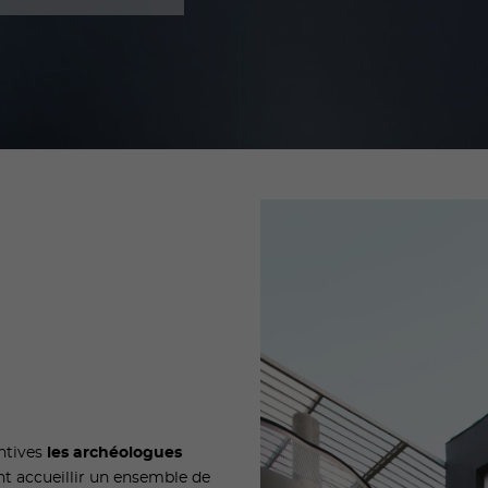
entives
les archéologues
nt accueillir un ensemble de