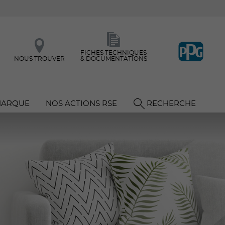
FICHES TECHNIQUES
NOUS TROUVER
& DOCUMENTATIONS
MARQUE
NOS ACTIONS RSE
RECHERCHE