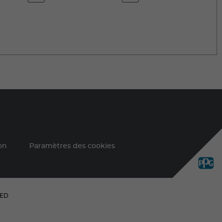
on
Paramètres des cookies
VED