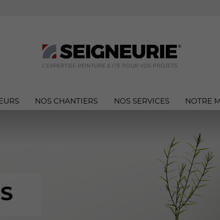
EURS
NOS CHANTIERS
NOS SERVICES
NOTRE 
S